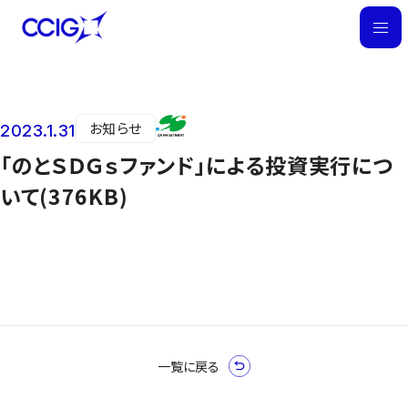
M
E
N
U
お知らせ
2023.1.31
ニュース
「のとＳＤＧｓファンド」による投資実行につ
いて(376KB)
一覧に戻る