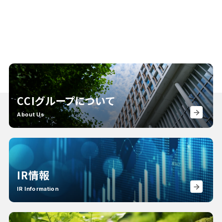
CCIグループについて
About Us
IR情報
IR Information