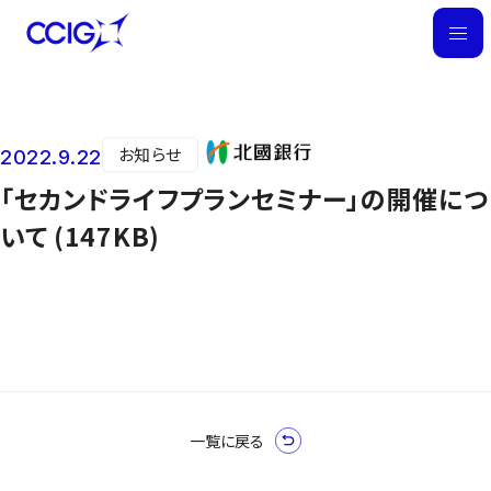
M
E
N
U
お知らせ
2022.9.22
ニュース
「セカンドライフプランセミナー」の開催につ
いて (147KB)
一覧に戻る