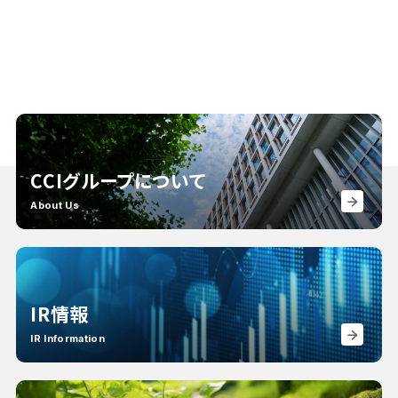
CCIグループについて
About Us
IR情報
IR Information