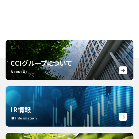
CCIグループについて
About Us
IR情報
IR Information