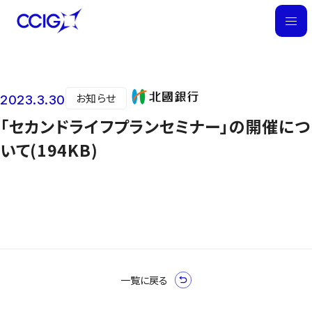
M
E
N
U
お知らせ
2023.3.30
ニュース
「セカンドライフプランセミナー」の開催につ
いて(194KB)
一覧に戻る