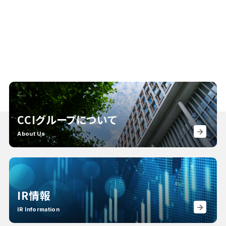
CCIグループについて
About Us
IR情報
IR Information