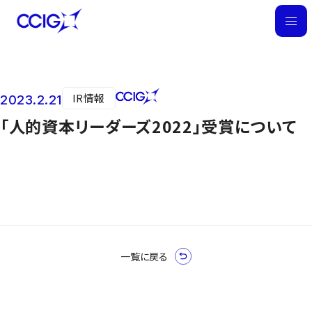
M
E
N
U
IR情報
2023.2.21
ニュース
「人的資本リーダーズ2022」受賞について
一覧に戻る