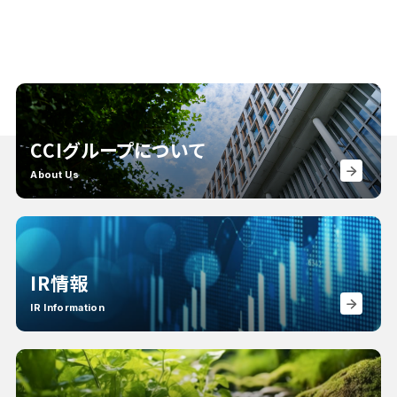
CCIグループについて
About Us
IR情報
IR Information