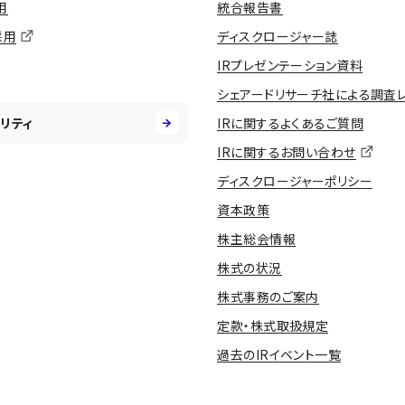
用
統合報告書
採用
ディスクロージャー誌
IRプレゼンテーション資料
シェアードリサーチ社による調査
リティ
IRに関するよくあるご質問
IRに関するお問い合わせ
ディスクロージャーポリシー
資本政策
株主総会情報
株式の状況
株式事務のご案内
定款・株式取扱規定
過去のIRイベント一覧