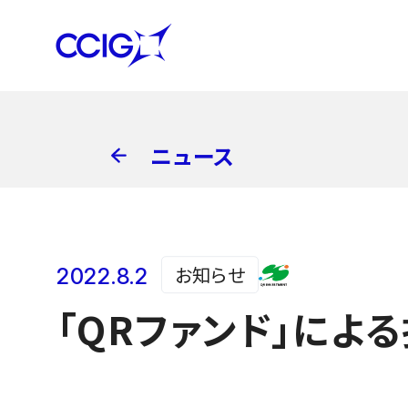
ニュース
お知らせ
2022.8.2
「QRファンド」による