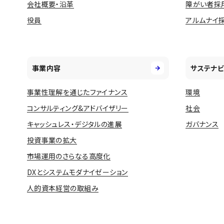
会社概要・沿革
障がい者採
役員
アルムナイ
事業内容
サステナビ
事業性理解を通じたファイナンス
環境
コンサルティング&アドバイザリー
社会
キャッシュレス・デジタルの進展
ガバナンス
投資事業の拡大
市場運用のさらなる高度化
DXとシステムモダナイゼーション
人的資本経営の取組み