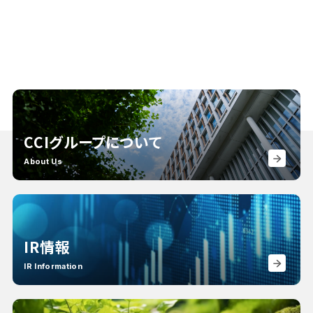
CCIグループについて
About Us
IR情報
IR Information