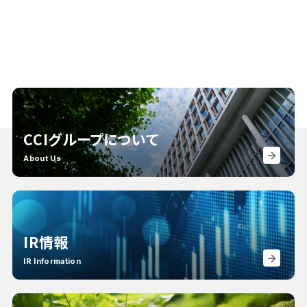
CCIグループについて
About Us
IR情報
IR Information