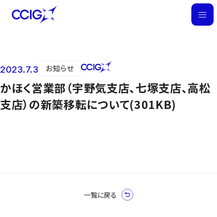
M
E
N
U
お知らせ
2023.7.3
ニュース
かほく営業部（宇野気支店、七塚支店、高松
支店）の新築移転について(301KB)
一覧に戻る