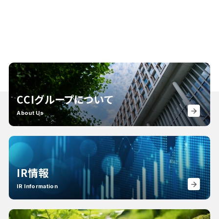
CCIグループについて
About Us
IR情報
IR Information