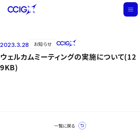
M
E
N
U
お知らせ
2023.3.28
ニュース
ウェルカムミーティングの実施について(12
9KB)
一覧に戻る