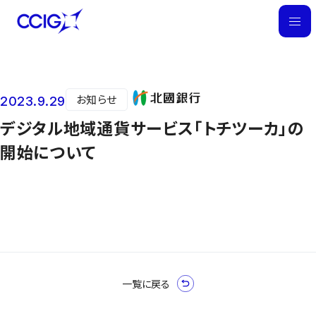
M
E
N
U
お知らせ
2023.9.29
ニュース
デジタル地域通貨サービス「トチツーカ」の
開始について
一覧に戻る