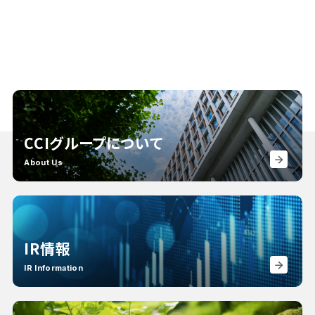
CCIグループについて
About Us
IR情報
IR Information