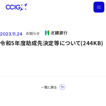
M
E
N
U
お知らせ
2023.11.24
ニュース
令和5年度助成先決定等について(244KB)
一覧に戻る