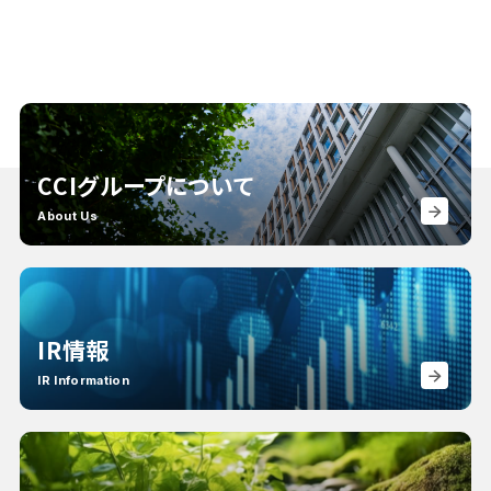
CCIグループについて
About Us
IR情報
IR Information