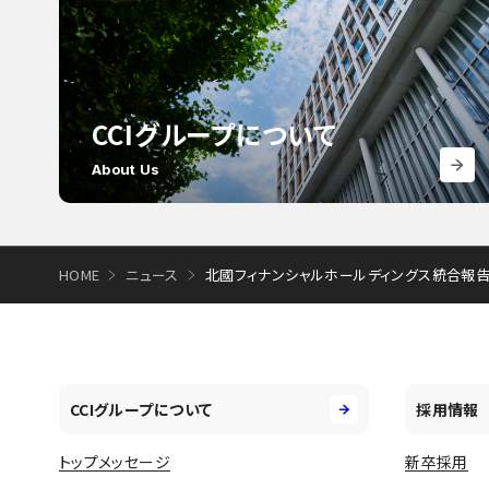
CCIグループについて
About Us
HOME
ニュース
北國フィナンシャルホールディングス統合報告書 20
CCIグループについて
採用情報
トップメッセージ
新卒採用