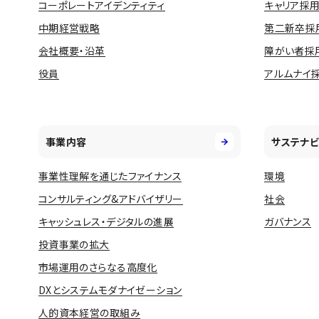
コーポレートアイデンティティ
キャリア採
中期経営戦略
第二新卒採
会社概要・沿革
障がい者採
役員
アルムナイ
事業内容
サステナビ
事業性理解を通じたファイナンス
環境
コンサルティング&アドバイザリー
社会
キャッシュレス・デジタルの進展
ガバナンス
投資事業の拡大
市場運用のさらなる高度化
DXとシステムモダナイゼーション
人的資本経営の取組み