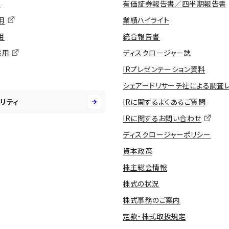
用
有価証券報告書／四半期報告書
用
業績ハイライト
用
統合報告書
採用
ディスクロージャー誌
IRプレゼンテーション資料
シェアードリサーチ社による調査
リティ
IRに関するよくあるご質問
IRに関するお問い合わせ
ディスクロージャーポリシー
資本政策
株主総会情報
株式の状況
株式事務のご案内
定款・株式取扱規定