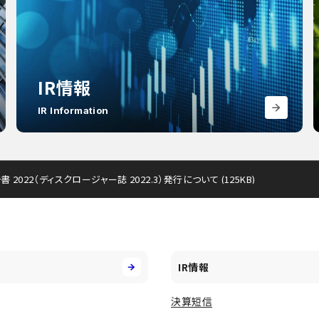
IR情報
IR Information
22（ディスクロージャー誌 2022.3）発行について (125KB)
IR情報
決算短信