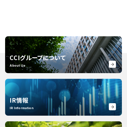
CCIグループについて
About Us
IR情報
IR Information