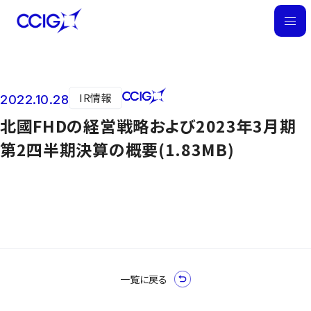
M
E
N
U
IR情報
2022.10.28
ニュース
北國FHDの経営戦略および2023年3月期
第2四半期決算の概要(1.83MB)
一覧に戻る