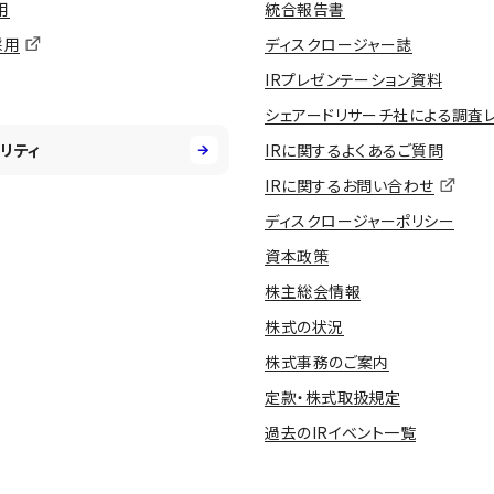
用
統合報告書
採用
ディスクロージャー誌
IRプレゼンテーション資料
シェアードリサーチ社による調査
リティ
IRに関するよくあるご質問
IRに関するお問い合わせ
ディスクロージャーポリシー
資本政策
株主総会情報
株式の状況
株式事務のご案内
定款・株式取扱規定
過去のIRイベント一覧