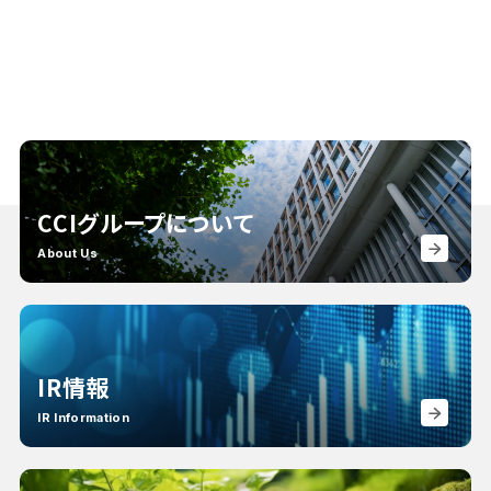
CCIグループについて
About Us
IR情報
IR Information