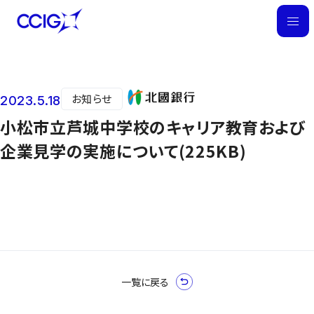
M
E
N
U
お知らせ
2023.5.18
ニュース
小松市立芦城中学校のキャリア教育および
企業見学の実施について(225KB)
一覧に戻る