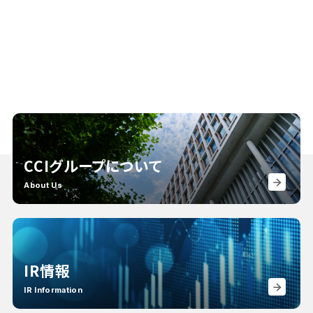
CCIグループについて
About Us
IR情報
IR Information