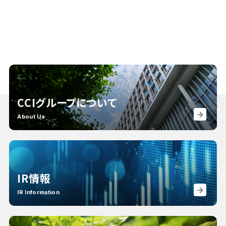
CCIグループについて
About Us
IR情報
IR Information