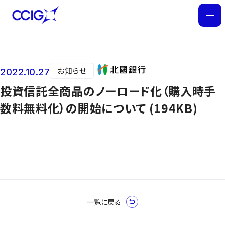
M
E
N
U
お知らせ
2022.10.27
ニュース
投資信託全商品のノーロード化（購入時手
数料無料化）の開始について (194KB)
一覧に戻る