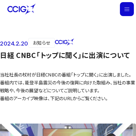
M
E
N
U
お知らせ
2024.2.20
ニュース
日経 CNBC「トップに聞く」に出演について
当社社長の杖村が日経CNBCの番組「トップに聞く」に出演しました。
番組内では、能登半島震災の今後の復興に向けた取組み、当社の事業
戦略や、今後の展望などについてご説明しています。
番組のアーカイブ映像は、下記のURLからご覧ください。