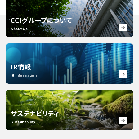
CCIグループについて
About Us
IR情報
IR Information
サステナビリティ
Sustainability