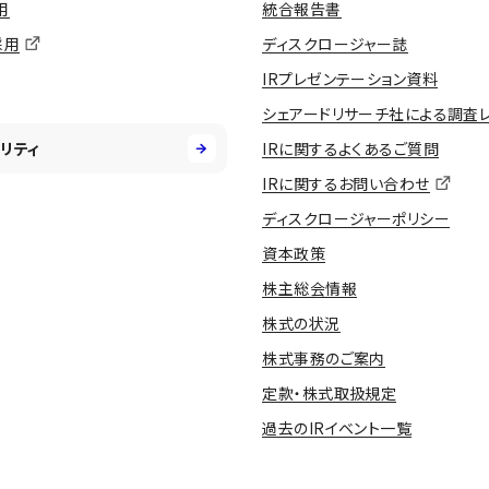
用
統合報告書
採用
ディスクロージャー誌
IRプレゼンテーション資料
シェアードリサーチ社による調査
リティ
IRに関するよくあるご質問
IRに関するお問い合わせ
ディスクロージャーポリシー
資本政策
株主総会情報
株式の状況
株式事務のご案内
定款・株式取扱規定
過去のIRイベント一覧