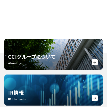
CCIグループについて
About Us
IR情報
IR Information