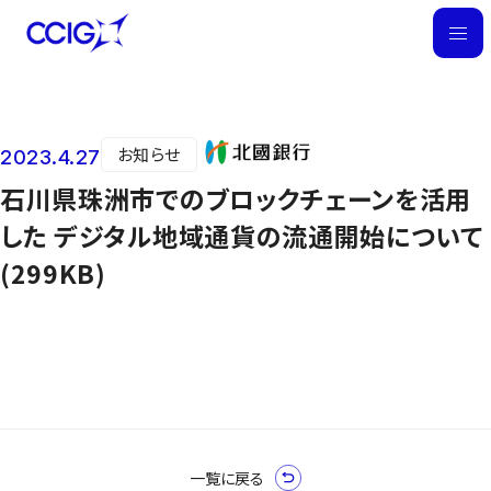
M
E
N
U
お知らせ
2023.4.27
ニュース
石川県珠洲市でのブロックチェーンを活用
した デジタル地域通貨の流通開始について
(299KB)
一覧に戻る