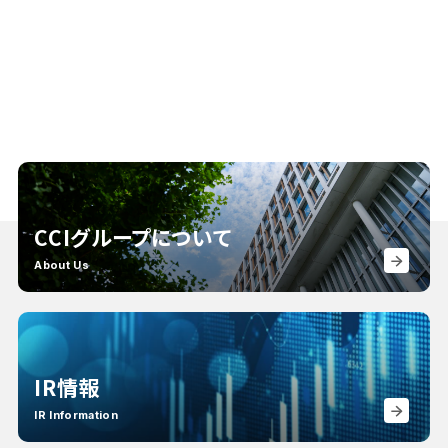
CCIグループについて
About Us
IR情報
IR Information