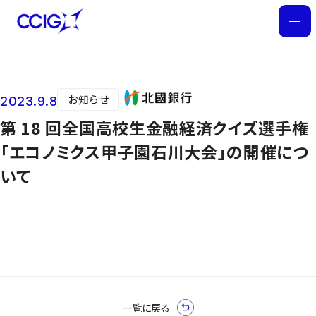
M
E
N
U
お知らせ
2023.9.8
ニュース
第 18 回全国高校生金融経済クイズ選手権
「エコノミクス甲子園石川大会」の開催につ
いて
一覧に戻る