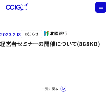
M
E
N
U
お知らせ
2023.2.13
ニュース
経営者セミナーの開催について(888KB)
一覧に戻る