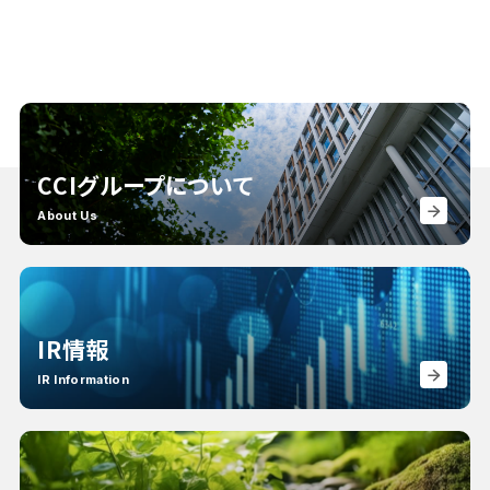
CCIグループについて
About Us
IR情報
IR Information