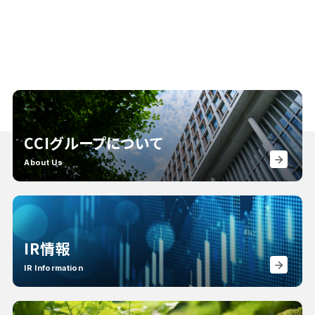
CCIグループについて
About Us
IR情報
IR Information