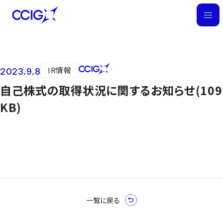
M
E
N
U
IR情報
2023.9.8
ニュース
自己株式の取得状況に関するお知らせ(109
KB)
一覧に戻る