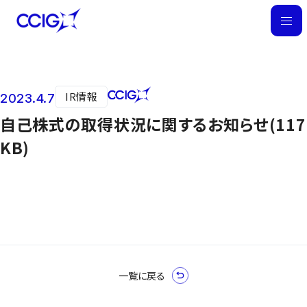
M
E
N
U
IR情報
2023.4.7
ニュース
自己株式の取得状況に関するお知らせ(117
KB)
一覧に戻る