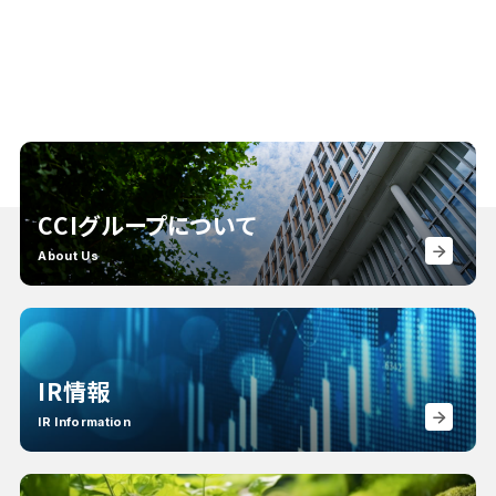
CCIグループについて
About Us
IR情報
IR Information