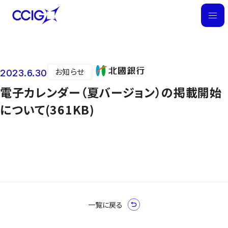
M
E
N
U
お知らせ
2023.6.30
ニュース
電子カレンダー（夏バージョン）の掲載開始
について(361KB)
一覧に戻る