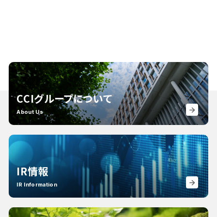
CCIグループについて
About Us
IR情報
IR Information