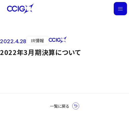
M
E
N
U
IR情報
2022.4.28
ニュース
2022年3月期決算について
一覧に戻る