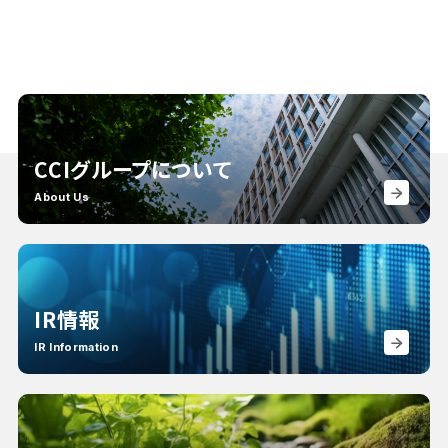
CCIグループについて
About Us
IR情報
IR Information