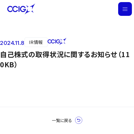
M
E
N
U
IR情報
2024.11.8
ニュース
自己株式の取得状況に関するお知らせ（11
0KB）
一覧に戻る