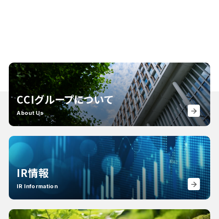
CCIグループについて
About Us
IR情報
IR Information