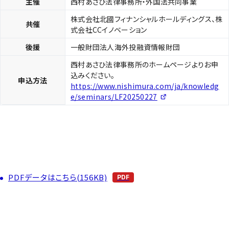
主催
西村あさひ法律事務所・外国法共同事業
株式会社北國フィナンシャルホールディングス、株
共催
式会社CCイノベーション
後援
一般財団法人海外投融資情報財団
西村あさひ法律事務所のホームページよりお申
込みください。
申込方法
https://www.nishimura.com/ja/knowledg
e/seminars/LF20250227
PDFデータはこちら(156KB)