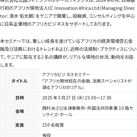
行初のアフリカ現地法人CC Innovation Africa Ltd（Managing Direc
tor：清水 佑太朗）をケニアで開業し、投融資、コンサルティングを中心
に日系企業様のアフリカビジネスをサポートしております。
本セミナーでは、著しい成長を遂げているアフリカの経済環境含む金
融及び法務におけるトレンドおよび、近時の法規制・プラクティスについ
て、ケニアに駐在する2 名の講師が、リアルな現地の状況、動向をお話
します。
アフリカビジネスセミナー
タイトル
「アフリカ現地駐在の金融、法務スペシャリストが
語るアフリカのリアル」
日時
2025 年3 月27 日（木）15:30～17:30
西村あさひ法律事務所・外国法共同事業 10 階サ
会場
ンライズ・ホール
定員
150 名程度
挨拶