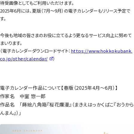
待受画像としてもご利用いただけます。
2025年6月には、夏版（7月～9月）の電子カレンダーもリリース予定で
す。
今後も地域の皆さまのお役に立てるよう更なるサービス向上に努めて
まいります。
（電子カレンダーダウンロードサイト：
https://www.hokkokubank.
co.jp/other/calendar/
）
電子カレンダー作品について【春版（2025年4月～6月）】
作家名 中室 惣一郎
作品名 「蒔絵八角箱『桜花爛漫』（まきえはっかくばこ『おうから
んまん』）」