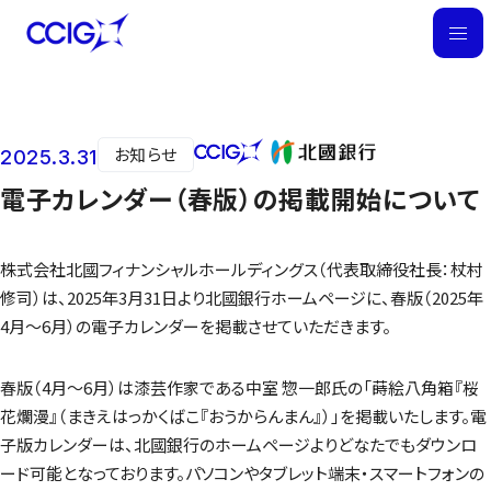
M
E
N
U
お知らせ
2025.3.31
ニュース
電子カレンダー（春版）の掲載開始について
株式会社北國フィナンシャルホールディングス（代表取締役社長：杖村
修司）は、2025年3月31日より北國銀行ホームページに、春版（2025年
4月～6月）の電子カレンダーを掲載させていただきます。
春版（4月～6月）は漆芸作家である中室 惣一郎氏の「蒔絵八角箱『桜
花爛漫』（まきえはっかくばこ『おうからんまん』）」を掲載いたします。電
子版カレンダーは、北國銀行のホームページよりどなたでもダウンロ
ード可能となっております。パソコンやタブレット端末・スマートフォンの