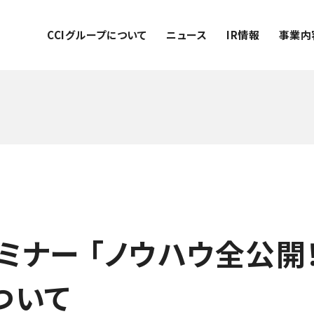
CCIグループについて
ニュース
IR情報
事業内
セミナー 「ノウハウ全公
ついて