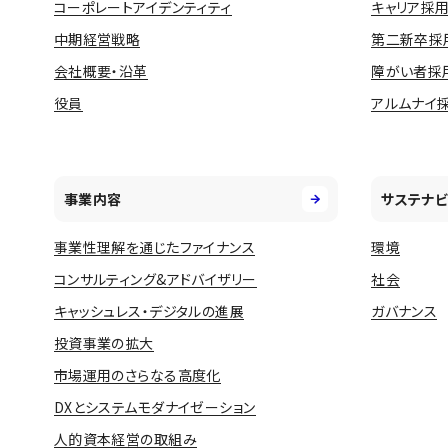
コーポレートアイデンティティ
キャリア採
中期経営戦略
第二新卒採
会社概要・沿革
障がい者採
役員
アルムナイ
事業内容
サステナビ
事業性理解を通じたファイナンス
環境
コンサルティング&アドバイザリー
社会
キャッシュレス・デジタルの進展
ガバナンス
投資事業の拡大
市場運用のさらなる高度化
DXとシステムモダナイゼーション
人的資本経営の取組み