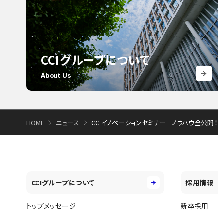
CCIグループについて
About Us
HOME
ニュース
CC イノベーションセミナー 「ノウハウ全公
CCIグループについて
採用情報
トップメッセージ
新卒採用