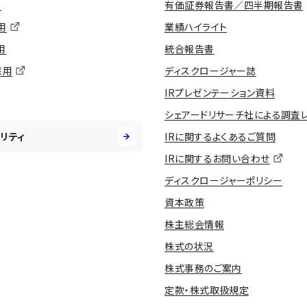
用
有価証券報告書／四半期報告書
用
業績ハイライト
用
統合報告書
採用
ディスクロージャー誌
IRプレゼンテーション資料
シェアードリサーチ社による調査
リティ
IRに関するよくあるご質問
IRに関するお問い合わせ
ディスクロージャーポリシー
資本政策
株主総会情報
株式の状況
株式事務のご案内
定款・株式取扱規定