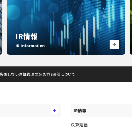
IR情報
IR Information
開！失敗しない原価管理の進め方」開催について
IR情報
決算短信