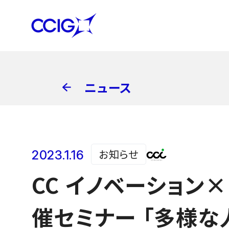
ニュース
お知らせ
2023.1.16
CC イノベーショ
催セミナー 「多様