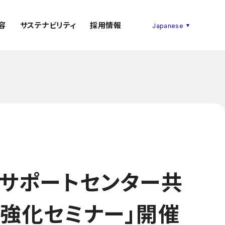
容
サステナビリティ
採用情報
合サポートセンター共
力強化セミナー」開催