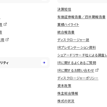
決算短信
用
有価証券報告書／四半期報告書
用
業績ハイライト
用
統合報告書
採用
ディスクロージャー誌
IRプレゼンテーション資料
シェアードリサーチ社による調査
リティ
IRに関するよくあるご質問
IRに関するお問い合わせ
ディスクロージャーポリシー
資本政策
株主総会情報
株式の状況