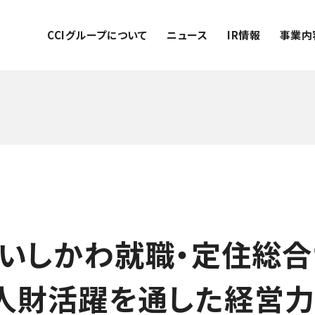
CCIグループについて
ニュース
IR情報
事業内
ン×いしかわ就職・定住総
な人財活躍を通した経営