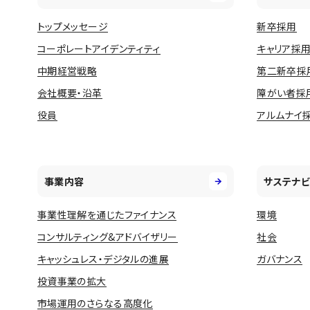
トップメッセージ
新卒採用
コーポレートアイデンティティ
キャリア採
中期経営戦略
第二新卒採
会社概要・沿革
障がい者採
役員
アルムナイ
事業内容
サステナビ
事業性理解を通じたファイナンス
環境
コンサルティング&アドバイザリー
社会
キャッシュレス・デジタルの進展
ガバナンス
投資事業の拡大
市場運用のさらなる高度化