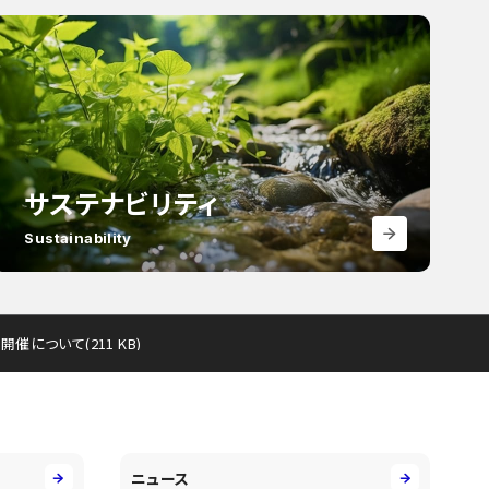
サステナビリティ
Sustainability
について(211 KB)
ニュース