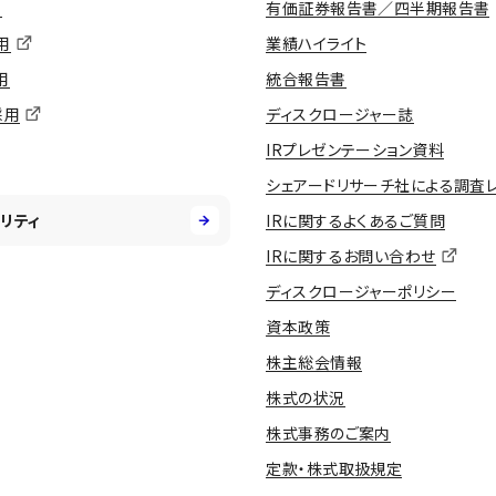
用
有価証券報告書／四半期報告書
用
業績ハイライト
用
統合報告書
採用
ディスクロージャー誌
IRプレゼンテーション資料
シェアードリサーチ社による調査
リティ
IRに関するよくあるご質問
IRに関するお問い合わせ
ディスクロージャーポリシー
資本政策
株主総会情報
株式の状況
株式事務のご案内
定款・株式取扱規定