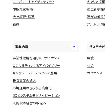
コーポレートアイデンティティ
キャリア採
中期経営戦略
第二新卒採
会社概要・沿革
障がい者採
役員
アルムナイ
事業内容
サステナビ
事業性理解を通じたファイナンス
環境
コンサルティング&アドバイザリー
社会
キャッシュレス・デジタルの進展
ガバナンス
投資事業の拡大
市場運用のさらなる高度化
DXとシステムモダナイゼーション
人的資本経営の取組み