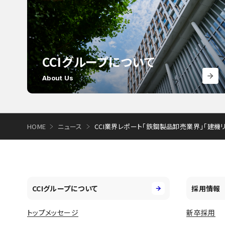
CCIグループについて
About Us
HOME
ニュース
CCI業界レポート「鉄鋼製品卸売業界」「建機リ
CCIグループについて
採用情報
トップメッセージ
新卒採用