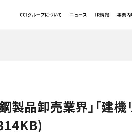
CCIグループについて
ニュース
IR情報
事業内
鉄鋼製品卸売業界」「建機
14KB)