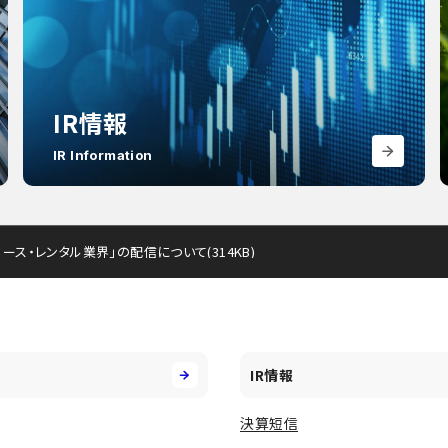
IR情報
IR Information
ース・レンタル業界」の配信について(314KB)
IR情報
決算短信