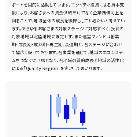
ポートを目的に活動しています。エクイティ投資による資本支
援により、お客さまへの資金供給だけでなく企業価値向上を
図ることで、地域全体の成長を後押ししていきたいと考えてい
ます。あらゆるお客さまの対象ステージに対応すべく、投資の
対象地域は北陸地域に限定せず、また運営ファンドは創業
期・成長期・成熟期・再生期、衰退期と、各ステージに合わせ
て幅広く設けております。各事業を通じて、地域のエコシステ
ムをつなぐ架け橋となり、各地域の質的成長と地域の活性化
による「Quality Region」を実現してまいります。