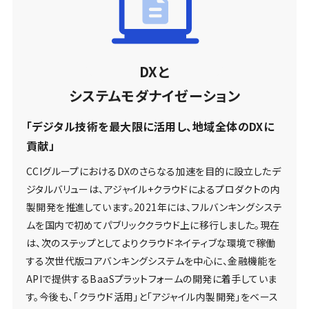
DXと
システムモダナイゼーション
「デジタル技術を最大限に活用し、地域全体のDXに
貢献」
CCIグループにおけるDXのさらなる加速を目的に設立したデ
ジタルバリューは、アジャイル+クラウドによるプロダクトの内
製開発を推進しています。2021年には、フルバンキングシステ
ムを国内で初めてパブリッククラウド上に移行しました。現在
は、次のステップとしてよりクラウドネイティブな環境で稼働
する次世代版コアバンキングシステムを中心に、金融機能を
APIで提供するBaaSプラットフォームの開発に着手していま
す。今後も、「クラウド活用」と「アジャイル内製開発」をベース