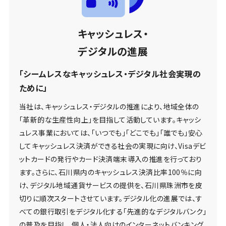
キャッシュレス・
デジタルの進展
「シームレスなキャッシュレス・デジタル社会実現の
ために」
当社は、キャッシュレス・デジタルの推進により、地域全体の
「革新的な生産性向上」を目指して活動しています。キャッシ
ュレス事業においては、「いつでも」「どこでも」「誰でも」安心
してキャッシュレス決済ができる社会の実現に向け、Visaデビ
ットカードの発行やカード決済端末導入の推進を行っており
ます。さらに、石川県内のキャッシュレス決済比率100％に向
け、デジタル地域通貨サービスの提供を、石川県珠洲市を皮
切りに順次スタートさせています。デジタル化の進展では、す
べての銀行取引をデジタル化する「先進的なデジタルバンク」
の普及を目指し、個人・法人向けのインターネットバンキング