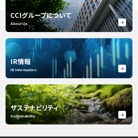
CCIグループについて
About Us
IR情報
IR Information
サステナビリティ
Sustainability