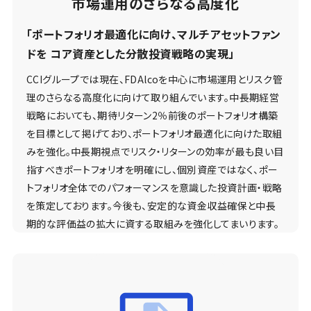
市場運用のさらなる高度化
「ポートフォリオ最適化に向け、マルチアセットファン
ドを コア資産とした分散投資戦略の実現」
CCIグループでは現在、FDAlcoを中心に市場運用とリスク管
理のさらなる高度化に向けて取り組んでいます。中長期経営
戦略においても、期待リターン2％前後のポートフォリオ構築
を目標として掲げており、ポートフォリオ最適化に向けた取組
みを強化。中長期視点でリスク・リターンの効率が最も良い目
指すべきポートフォリオを明確にし、個別資産ではなく、ポー
トフォリオ全体でのパフォーマンスを意識した投資計画・戦略
を策定しております。今後も、安定的な資金収益確保と中長
期的な評価益の拡大に資する取組みを強化してまいります。