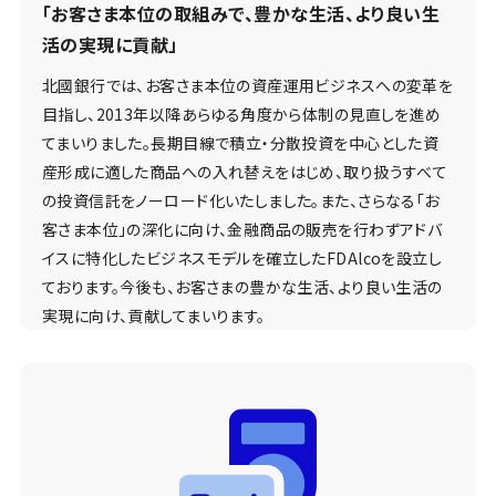
「お客さま本位の取組みで、豊かな生活、より良い生
活の実現に貢献」
北國銀行では、お客さま本位の資産運用ビジネスへの変革を
目指し、2013年以降あらゆる角度から体制の見直しを進め
てまいりました。長期目線で積立・分散投資を中心とした資
産形成に適した商品への入れ替えをはじめ、取り扱うすべて
の投資信託をノーロード化いたしました。また、さらなる「お
客さま本位」の深化に向け、金融商品の販売を行わずアドバ
イスに特化したビジネスモデルを確立したFDAlcoを設立し
ております。今後も、お客さまの豊かな生活、より良い生活の
実現に向け、貢献してまいります。