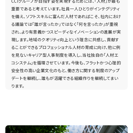
CCIグループが目指す姿を実現するためには、「人材」が最も
重要であると考えています。社員一人ひとりがインテグリティ
を備え、ソフトスキルに富んだ人材であればこそ、社内におけ
る議論では「誰が言ったか」ではなく「何を言ったか」が重視
され、より有意義かつスピーディなイノベーションの進展が実
現します。地域のクオリティ向上という理念に共感し、貢献す
ることができるプロフェッショナル人材の育成に向け、他に例
を見ないキャリア型人事制度を導入し、当社独自の「人材エ
コシステム」を循環させています。今後も、フラットかつ心理的
安全性の高い企業文化のもと、働き方に関する制度のアップ
デートを継続し、誰もが活躍できる組織作りを継続してまい
ります。