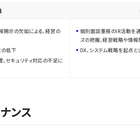
識
報開示の欠如による、経営の
個別面談重視のIR活動を
ズの把握、経営戦略や情報
性の低下
DX、システム戦略を起点
理、セキュリティ対応の不足に
ナンス