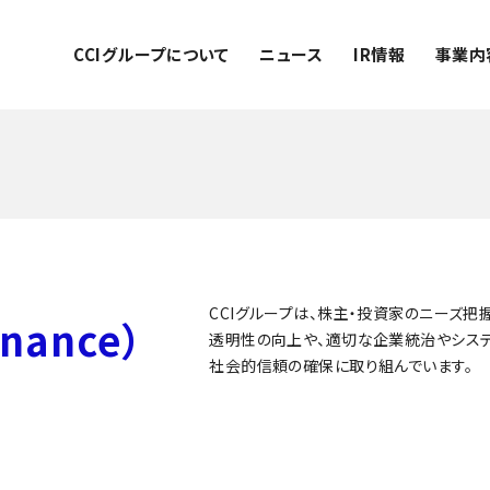
CCIグループについて
ニュース
IR情報
事業内
CCIグループは、株主・投資家のニーズ
nance）
透明性の向上や、適切な企業統治やシステ
社会的信頼の確保に取り組んでいます。