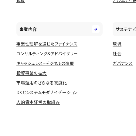
役員
アルムナイ
事業内容
サステナビ
事業性理解を通じたファイナンス
環境
コンサルティング&アドバイザリー
社会
キャッシュレス・デジタルの進展
ガバナンス
投資事業の拡大
市場運用のさらなる高度化
DXとシステムモダナイゼーション
人的資本経営の取組み