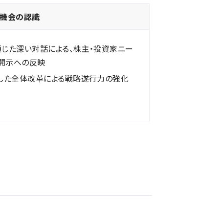
機会の認識
通じた深い対話による、株主・投資家ニー
開示への反映
とした全体改革による戦略遂行力の強化