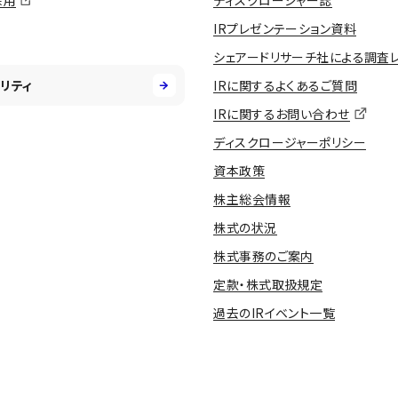
採用
ディスクロージャー誌
IRプレゼンテーション資料
シェアードリサーチ社による調査
リティ
IRに関するよくあるご質問
IRに関するお問い合わせ
ディスクロージャーポリシー
資本政策
株主総会情報
株式の状況
株式事務のご案内
定款・株式取扱規定
過去のIRイベント一覧