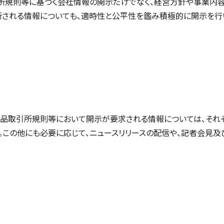
所規則等に基づく会社情報の開示だけでなく、経営方針や事業内容
断される情報についても、適時性と公平性を鑑み積極的に開示を行
品取引所規則等において開示が要求される情報については、それぞ
。この他にも必要に応じて、ニュースリリースの配信や、記者会見