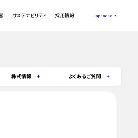
容
サステナビリティ
採用情報
株式情報
よくあるご質問
資本政策
IRに関するよくある質問
株主総会情報
IRに関するお問い合わせ
料
株式の状況