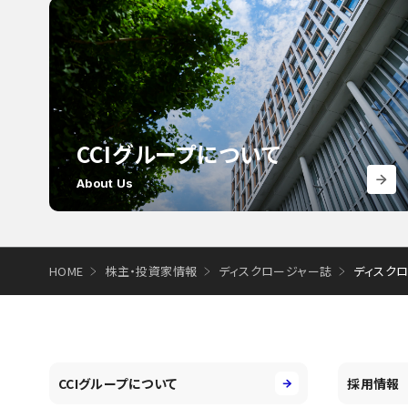
CCIグループについて
About Us
HOME
株主・投資家情報
ディスクロージャー誌
ディスク
CCIグループについて
採用情報