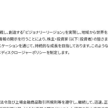
ディスクロージャーポリ
シェアードリサーチ社による調査
挑戦し、創造する「ビジョナリーリージョン」を実現し、地域から世界
情報の開示を行うことにより、株主・投資家（以下：投資者）の皆さま
ニケーションを通じて、持続的な成長を目指しております。このよ
ディスクロージャーポリシーを制定します。
法令及び上場金融商品取引所規則等を遵守し、継続して、迅速、正