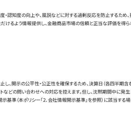
名度・認知度の向上や、風説などに対する過剰反応を防止するため、
だけるよう情報提供し、金融商品市場の信頼と正当な評価を得られ
し、開示の公平性・公正性を確保するため、決算日（各四半期含む
ントなどの問い合わせへの対応を控えます。但し、沈黙期間中に発
基準（本ポリシー「2．会社情報開示基準」を参照）に該当する場