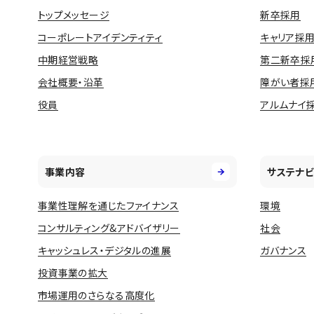
トップメッセージ
新卒採用
コーポレートアイデンティティ
キャリア採
中期経営戦略
第二新卒採
会社概要・沿革
障がい者採
役員
アルムナイ
事業内容
サステナビ
事業性理解を通じたファイナンス
環境
コンサルティング&アドバイザリー
社会
キャッシュレス・デジタルの進展
ガバナンス
投資事業の拡大
市場運用のさらなる高度化