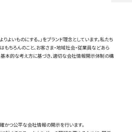
シー
株式事務のご案内
レポート
定款・株式取扱規定
をよりよいものにする。」をブランド理念としています。私たち
はもちろんのこと、お客さま・地域社会・従業員などあら
うな基本的な考え方に基づき、適切な会社情報開示体制の構
確かつ公平な会社情報の開示を行います。