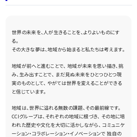
世界の未来を、⼈が⽣きることを、よりよいものにす
る。
その⼤きな夢は、地域から始まると私たちは考えます。
地域が前へと進むことで、
地域が未来を思い描き、挑
み、⽣み出すことで、
まだ⾒ぬ未来をひとつひとつ現
実のものとして、
やがては世界を変えることができる
と信じています。
地域は、世界に溢れる無数の課題、その最前線です。
CCIグループは、それぞれの地域に根づき、
その地に培
われた歴史や⽂化を⼤切に活かしながら、
コミュニケ
ーション・コラボレーション・イノベーションで
独⾃の