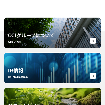
CCIグループについて
About Us
IR情報
IR Information