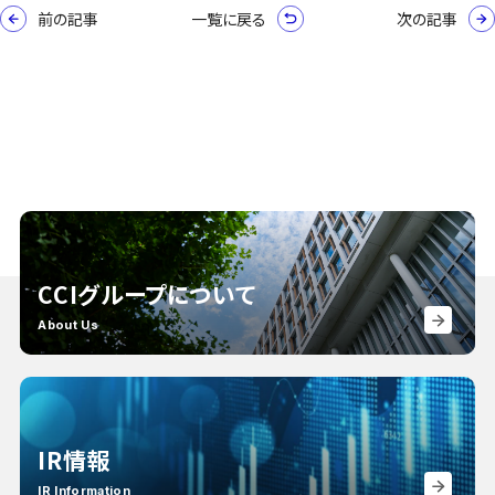
前の記事
一覧に戻る
次の記事
CCIグループについて
About Us
IR情報
IR Information