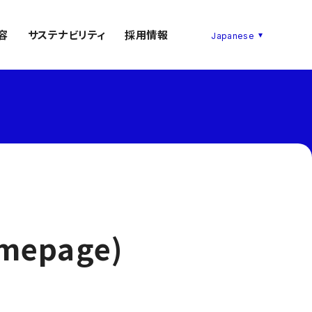
容
サステナビリティ
採用情報
omepage)