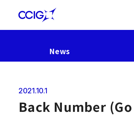
News
2021.10.1
Back Number (Go