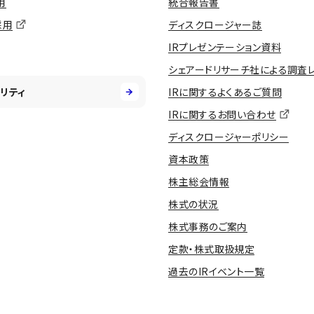
用
統合報告書
採用
ディスクロージャー誌
IRプレゼンテーション資料
シェアードリサーチ社による調査
リティ
IRに関するよくあるご質問
IRに関するお問い合わせ
ディスクロージャーポリシー
資本政策
株主総会情報
株式の状況
株式事務のご案内
定款・株式取扱規定
過去のIRイベント一覧