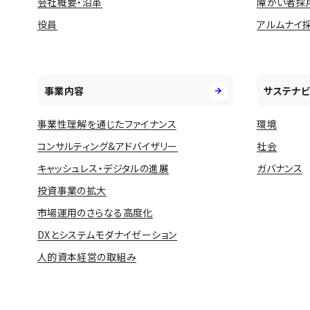
会社概要・沿革
障がい者採
役員
アルムナイ
事業内容
サステナビ
事業性理解を通じたファイナンス
環境
コンサルティング&アドバイザリー
社会
キャッシュレス・デジタルの進展
ガバナンス
投資事業の拡大
市場運用のさらなる高度化
DXとシステムモダナイゼーション
人的資本経営の取組み