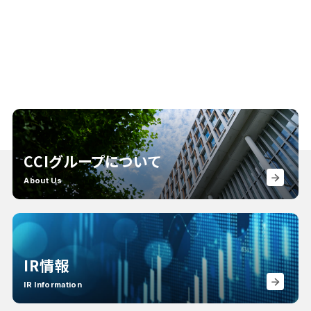
CCIグループについて
About Us
IR情報
IR Information