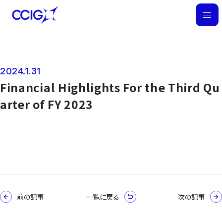
M
E
N
U
2024.1.31
News
Financial Highlights For the Third Qu
arter of FY 2023
前の記事
一覧に戻る
次の記事