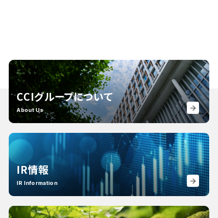
CCIグループについて
About Us
IR情報
IR Information