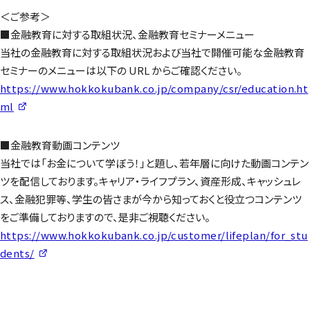
＜ご参考＞
■金融教育に対する取組状況、金融教育セミナーメニュー
当社の金融教育に対する取組状況および当社で開催可能な金融教育
セミナーのメニューは以下の URL からご確認ください。
https://www.hokkokubank.co.jp/company/csr/education.ht
ml
■金融教育動画コンテンツ
当社では「お金について学ぼう！」と題し、若年層に向けた動画コンテン
ツを配信しております。キャリア・ライフプラン、資産形成、キャッシュレ
ス、金融犯罪等、学生の皆さまが今から知っておくと役立つコンテンツ
をご準備しておりますので、是非ご視聴ください。
https://www.hokkokubank.co.jp/customer/lifeplan/for_stu
dents/