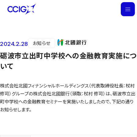
M
E
N
U
お知らせ
2024.2.28
ニュース
砺波市立出町中学校への金融教育実施につ
いて
株式会社北國フィナンシャルホールディングス（代表取締役社長：杖村
修司）グループの株式会社北國銀行（頭取：杖村 修司）は、砺波市立出
町中学校への金融教育セミナーを実施いたしましたので、下記の通り
お知らせします。