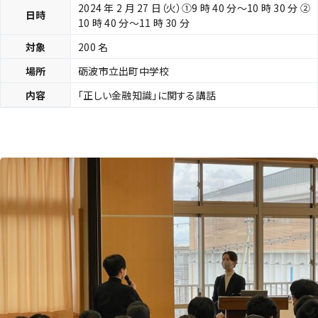
2024 年 2 月 27 日（火）①9 時 40 分～10 時 30 分 ②
日時
10 時 40 分～11 時 30 分
対象
200 名
場所
砺波市立出町中学校
内容
「正しい金融知識」に関する講話