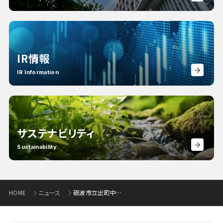
IR情報
IR Information
サステナビリティ
Sustainability
HOME
ニュース
砺波市立出町中学校への金融教育実施について