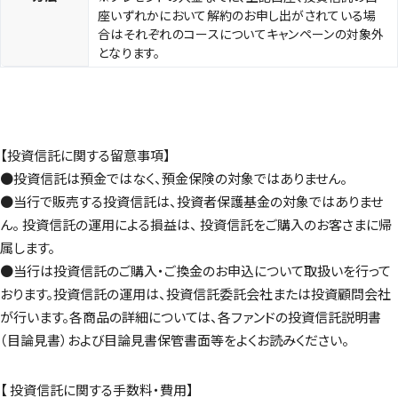
座いずれかにおいて解約のお申し出がされている場
合はそれぞれのコースについてキャンペーンの対象外
となります。
【投資信託に関する留意事項】
●投資信託は預金ではなく、預金保険の対象ではありません。
●当行で販売する投資信託は、投資者保護基金の対象ではありませ
ん。 投資信託の運用による損益は、 投資信託をご購入のお客さまに帰
属します。
●当行は投資信託のご購入・ご換金のお申込について取扱いを行って
おります。投資信託の運用は、投資信託委託会社または投資顧問会社
が行います。各商品の詳細については、各ファンドの投資信託説明書
（目論見書）および目論見書保管書面等をよくお読みください。
【 投資信託に関する手数料・費用】