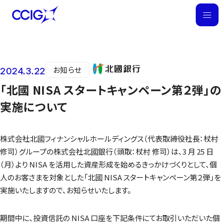
M
E
N
U
お知らせ
2024.3.22
ニュース
「北國 NISA スタートキャンペーン第２弾」の
実施について
株式会社北國フィナンシャルホールディングス（代表取締役社長：杖村
修司）グループの株式会社北國銀行（頭取：杖村 修司）は、3 月 25 日
（月）より NISA を活用した資産形成を始めるきっかけづくりとして、個
人のお客さまを対象とした「北國 NISA スタートキャンペーン第２弾」を
実施いたしますので、お知らせいたします。
期間中に、投資信託の NISA 口座を下記条件にてお取引いただいた個