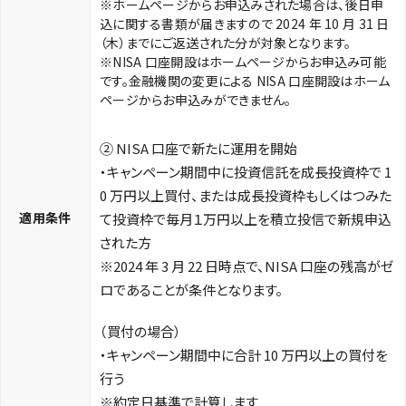
※ホームページからお申込みされた場合は、後日申
込に関する書類が届きますので 2024 年 10 月 31 日
（木）までにご返送された分が対象となります。
※NISA 口座開設はホームページからお申込み可能
です。金融機関の変更による NISA 口座開設はホーム
ページからお申込みができません。
② NISA 口座で新たに運用を開始
・キャンペーン期間中に投資信託を成長投資枠で 1
0 万円以上買付、または成長投資枠もしくはつみた
適用条件
て投資枠で毎月１万円以上を積立投信で新規申込
された方
※2024 年 3 月 22 日時点で、NISA 口座の残高がゼ
ロであることが条件となります。
（買付の場合）
・キャンペーン期間中に合計 10 万円以上の買付を
行う
※約定日基準で計算します