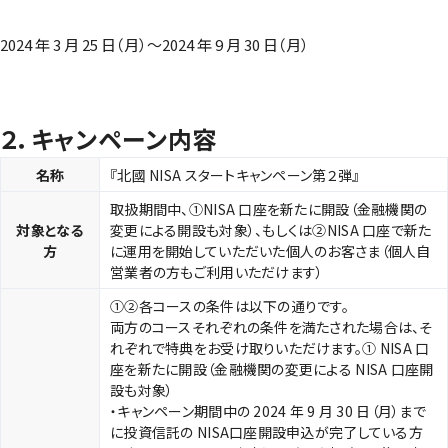
2024 年 3 月 25 日（月）～2024 年 9 月 30 日（月）
２．キャンペーン内容
名称
『北國 NISA スタートキャンペーン第２弾』
取扱期間中、①NISA 口座を新たに開設（金融機関の
対象となる
変更による開設も対象）、もしくは②NISA 口座で新た
方
に運用を開始していただいた個人のお客さま（個人自
営業者の方もご利用いただけます）
①②各コースの条件は以下の通りです。
両方のコースそれぞれの条件を満たされた場合は、そ
れぞれで特典をお受け取りいただけます。① NISA 口
座を新たに開設（金融機関の変更による NISA 口座開
設も対象）
・キャンペーン期間中の 2024 年 9 月 30 日（月）まで
に投資信託の NISA口座開設申込が完了している方