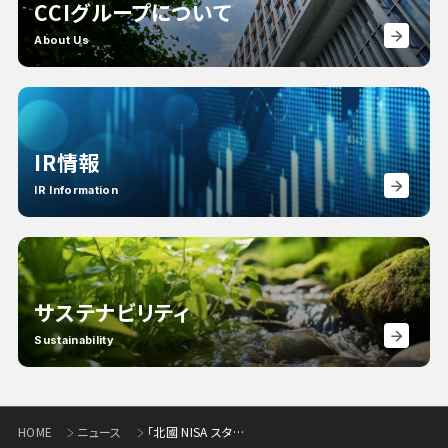
CCIグループについて
About Us
IR情報
IR Information
サステナビリティ
Sustainability
HOME
ニュース
「北國 NISA スタートキャンペーン第２弾」の実施について