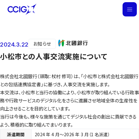
M
E
N
U
お知らせ
2024.3.22
ニュース
小松市との人事交流実施について
株式会社北國銀行（頭取：杖村 修司）は、「小松市と株式会社北國銀行
との包括連携協定書」に基づき、人事交流を実施します。
本交流は、小松市と当行の協働により、小松市が取り組んでいる行政事
務や行政サービスのデジタル化をさらに進展させ地域全体の生産性を
向上させることを目的としています。
当行は今後も、様々な施策を通じてデジタル社会の創出に貢献できる
よう、積極的に取り組んでまいります。
派遣期間
2024 年 4 月～2026 年 3 月（1 名派遣）