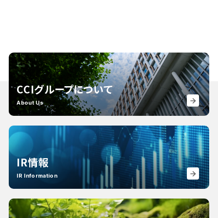
CCIグループについて
About Us
IR情報
IR Information