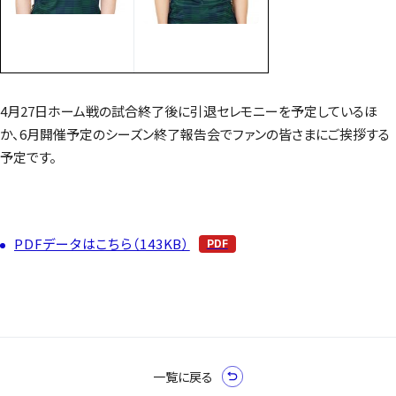
4月27日ホーム戦の試合終了後に引退セレモニーを予定しているほ
か、6月開催予定のシーズン終了報告会でファンの皆さまにご挨拶する
予定です。
PDFデータはこちら（143KB）
一覧に戻る