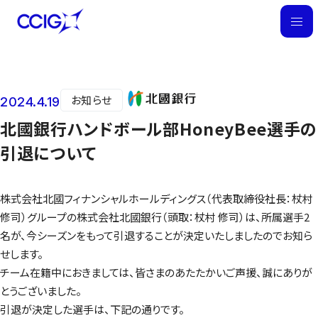
M
E
N
U
お知らせ
2024.4.19
ニュース
北國銀行ハンドボール部HoneyBee選手の
引退について
株式会社北國フィナンシャルホールディングス（代表取締役社長：杖村
修司）グループの株式会社北國銀行（頭取：杖村 修司）は、所属選手2
名が、今シーズンをもって引退することが決定いたしましたのでお知ら
せします。
チーム在籍中におきましては、皆さまのあたたかいご声援、誠にありが
とうございました。
引退が決定した選手は、下記の通りです。