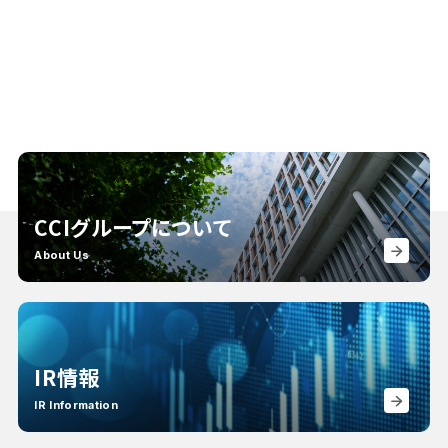
CCIグループについて
About Us
IR情報
IR Information