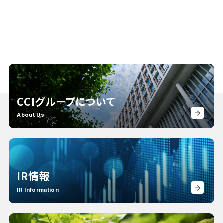
CCIグループについて
About Us
IR情報
IR Information