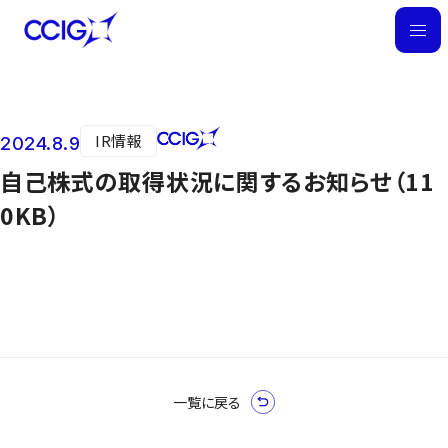
M
E
N
U
IR情報
2024.8.9
ニュース
自己株式の取得状況に関するお知らせ（11
0KB）
一覧に戻る