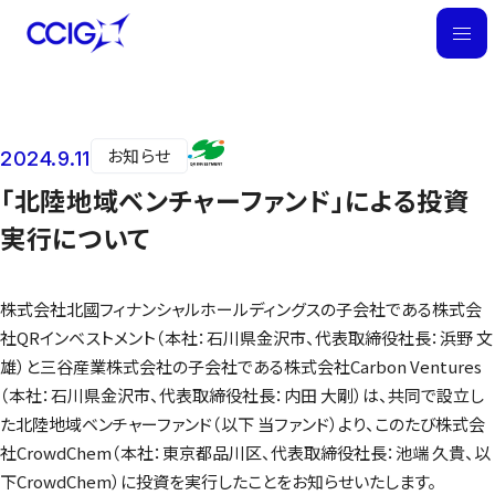
M
E
N
U
お知らせ
2024.9.11
ニュース
「北陸地域ベンチャーファンド」による投資
実行について
株式会社北國フィナンシャルホールディングスの子会社である株式会
社QRインベストメント（本社：石川県金沢市、代表取締役社長：浜野 文
雄）と三谷産業株式会社の子会社である株式会社Carbon Ventures
（本社：石川県金沢市、代表取締役社長：内田 大剛）は、共同で設立し
た北陸地域ベンチャーファンド（以下 当ファンド）より、このたび株式会
社CrowdChem（本社：東京都品川区、代表取締役社長：池端 久貴、以
下CrowdChem）に投資を実行したことをお知らせいたします。