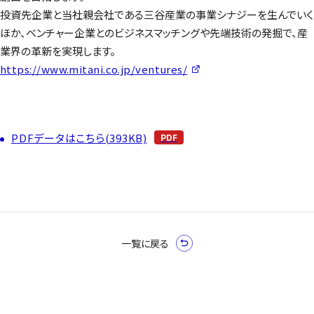
投資先企業と当社親会社である三谷産業の事業シナジーを生んでいく
ほか、ベンチャー企業とのビジネスマッチングや先端技術の発掘で、産
業界の革新を実現します。
https://www.mitani.co.jp/ventures/
PDFデータはこちら(393KB)
一覧に戻る