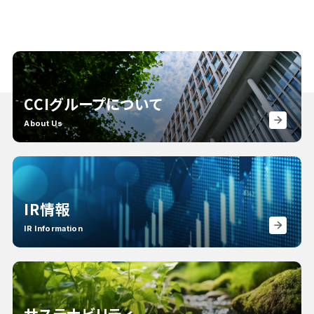
CCIグループについて
About Us
IR情報
IR Information
サステナビリティ