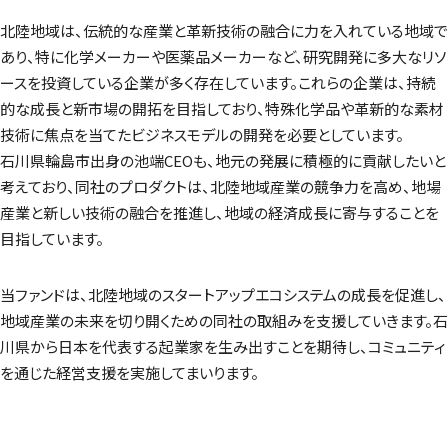
北陸地域は、伝統的な産業と革新技術の融合に力を入れている地域で
あり、特に化学メーカーや医薬品メーカーなど、研究開発に多大なリソ
ースを投資している企業が多く存在しています。これらの企業は、持続
的な成長と新市場の開拓を目指しており、特殊化学品や革新的な素材
技術に焦点を当てたビジネスモデルの開発を必要としています。
石川県輪島市出身の池端CEOも、地元の発展に積極的に貢献したいと
考えており、同社のプロダクトは、北陸地域産業の競争力を高め、地場
産業と新しい技術の融合を推進し、地域の経済成長に寄与することを
目指しています。
当ファンドは、北陸地域のスタートアップエコシステムの成長を促進し、
地域産業の未来を切り開くための同社の取組みを支援していきます。石
川県から日本を代表する起業家を生み出すことを期待し、コミュニティ
を通じた経営支援を実施してまいります。