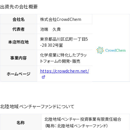
出資先の会社概要
会社名
株式会社CrowdChem
代表者
池端 久貴
東京都品川区広町一丁目5
本店所在地
-28 302号室
化学産業に特化したプラッ
事業内容
トフォームの開発・販売
https://crowdchem.net/
ホームページ
北陸地域ベンチャーファンドについて
北陸地域ベンチャー投資事業有限責任組合
名称
（略称：北陸地域ベンチャーファンド）