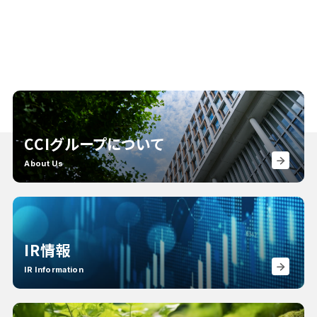
CCIグループについて
About Us
IR情報
IR Information