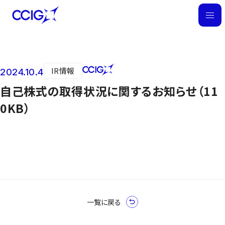
M
E
N
U
IR情報
2024.10.4
ニュース
自己株式の取得状況に関するお知らせ（11
0KB）
一覧に戻る