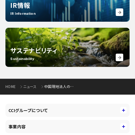
IR情報
IR Information
サステナビリティ
Sustainability
HOME
ニュース
中国現地法人の閉鎖について
CCIグループについて
CCIグループについて
事業内容
トップメッセージ