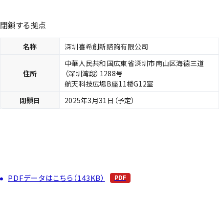
閉鎖する拠点
名称
深圳喜希創新諮詢有限公司
中華人民共和国広東省深圳市南山区海德三道
住所
（深圳湾段）1288号
航天科技広場B座11楼G12室
閉鎖日
2025年3月31日（予定）
PDFデータはこちら（143KB）