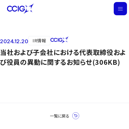
M
E
N
U
IR情報
2024.12.20
ニュース
当社および子会社における代表取締役およ
び役員の異動に関するお知らせ(306KB)
一覧に戻る