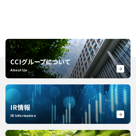
CCIグループについて
About Us
IR情報
IR Information