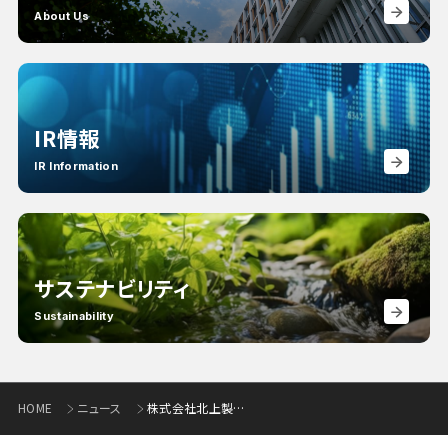
About Us
IR情報
IR Information
サステナビリティ
Sustainability
HOME
ニュース
株式会社北上製作所の新本社工場建設支援について