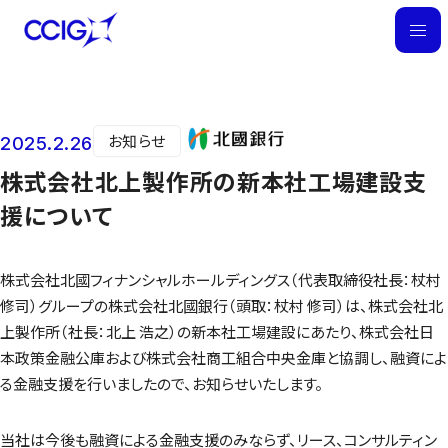
M
E
N
U
お知らせ
2025.2.26
ニュース
株式会社北上製作所の新本社工場建設支
援について
株式会社北國フィナンシャルホールディングス（代表取締役社長：杖村
修司）グループの株式会社北國銀行（頭取：杖村 修司）は、株式会社北
上製作所（社長：北上 浩之）の新本社工場建設にあたり、株式会社日
本政策金融公庫および株式会社商工組合中央金庫と協調し、融資によ
る金融支援を行いましたので、お知らせいたします。
当社は今後も融資による金融支援のみならず、リース、コンサルティン